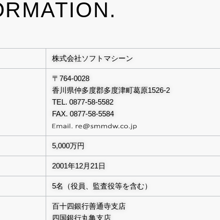
ORMATION.
株式会社ソフトマシーン
〒764-0028
香川県仲多度郡多度津町葛原1526-2
TEL. 0877-58-5582
FAX. 0877-58-5584
5,000万円
2001年12月21日
5名（役員、監査役等を含む）
百十四銀行善通寺支店
四国銀行丸亀支店