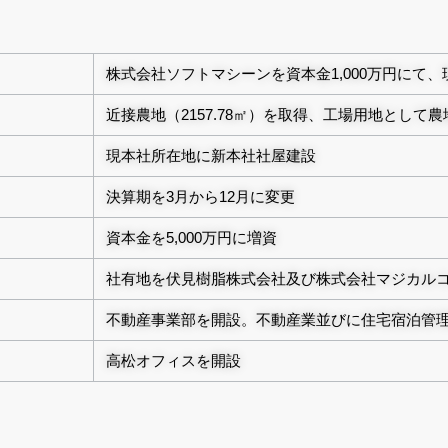
株式会社ソフトマシーンを資本金1,000万円にて
近接農地（2157.78㎡）を取得、工場用地として
現本社所在地に新本社社屋建設
決算期を3月から12月に変更
資本金を5,000万円に増資
社有地を伏見樹脂株式会社及び株式会社マジカル
不動産事業部を開設。不動産業並びに住宅宿泊管
高松オフィスを開設