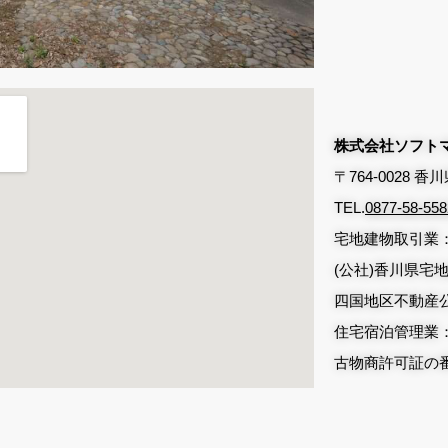
株式会社ソフト
〒764-0028 
TEL.
0877-58-558
宅地建物取引業：
(公社)香川県宅
四国地区不動産
住宅宿泊管理業：国
古物商許可証の番号 