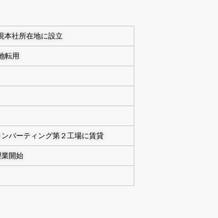
、現本社所在地に設立
農地転用
コンバーティング第２工場に賃貸
理業開始