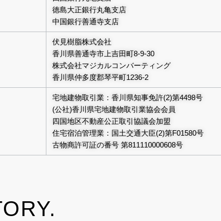
徳島大正銀行丸亀支店
中国銀行善通寺支店
伏見樹脂株式会社
香川県善通寺市上吉田町8-9-30
株式会社マジカルコンバーティング
香川県仲多度郡琴平町1236-2
宅地建物取引業：香川県知事免許(2)第4498号
(公社)香川県宅地建物取引業協会会員
四国地区不動産公正取引協議会加盟
住宅宿泊管理業：国土交通大臣(2)第F01580号
古物商許可証の番号 第811110000608号
ORY.